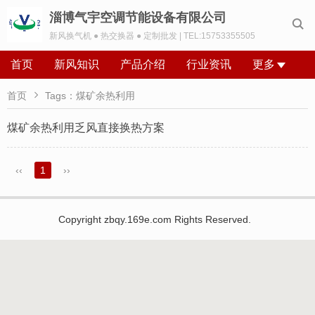
淄博气宇空调节能设备有限公司

新风换气机 ● 热交换器 ● 定制批发 | TEL:15753355505
首页
新风知识
产品介绍
行业资讯
更多

首页
Tags：煤矿余热利用
煤矿余热利用乏风直接换热方案
‹‹
1
››
Copyright zbqy.169e.com Rights Reserved.