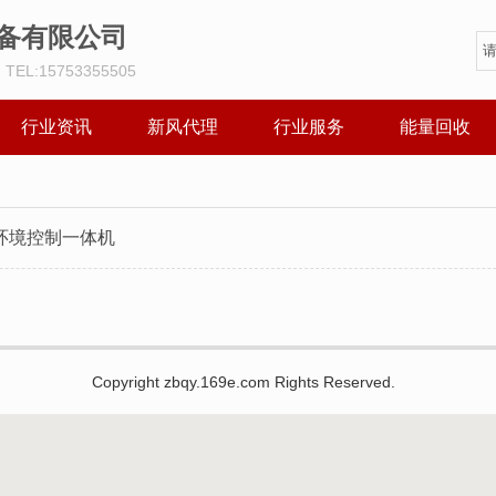
备有限公司
EL:15753355505
行业资讯
新风代理
行业服务
能量回收
境控制一体机 ​
Copyright zbqy.169e.com Rights Reserved.